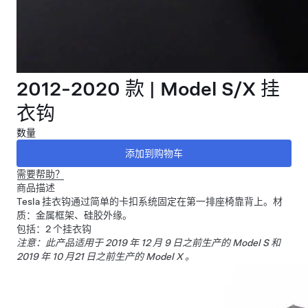
2012-2020 款 | Model S/X 挂
衣钩
数量
需要帮助？
商品描述
Tesla 挂衣钩通过简单的卡扣系统固定在第一排座椅靠背上。材
质：金属框架、硅胶外缘。
包括：2 个挂衣钩
注意：此产品适用于 2019 年 12 月 9 日之前生产的 Model S 和
2019 年 10 月21 日之前生产的 Model X 。