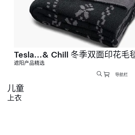
Tesla...& Chill 冬季双面印花毛
遮阳产品精选
导航栏
儿童
上衣