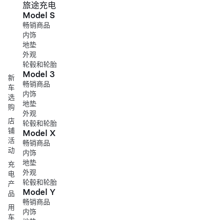
旅途充电
Model S
畅销商品
内饰
地垫
外观
轮毂和轮胎
Model 3
新
畅销商品
车
内饰
选
地垫
购
外观
店
轮毂和轮胎
铺
Model X
活
畅销商品
动
内饰
地垫
充
外观
电
轮毂和轮胎
产
Model Y
品
畅销商品
用
内饰
车