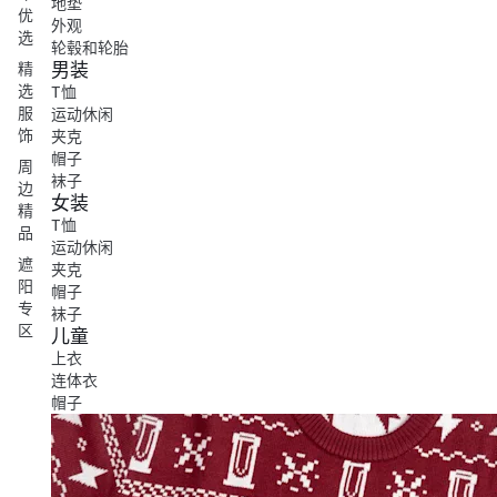
地垫
优
外观
选
轮毂和轮胎
男装
精
选
T恤
服
运动休闲
饰
夹克
帽子
周
袜子
边
女装
精
T恤
品
运动休闲
遮
夹克
阳
帽子
专
袜子
区
儿童
上衣
连体衣
帽子