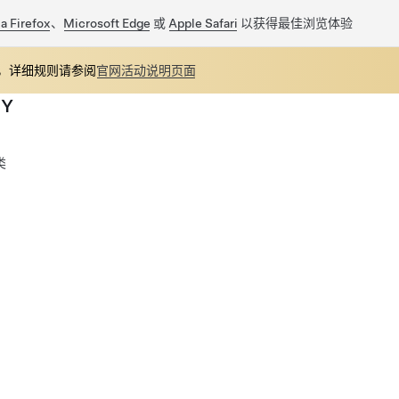
a Firefox
、
Microsoft Edge
或
Apple Safari
以获得最佳浏览体验
之旅，详细规则请参阅
官网活动说明页面
 Y
类