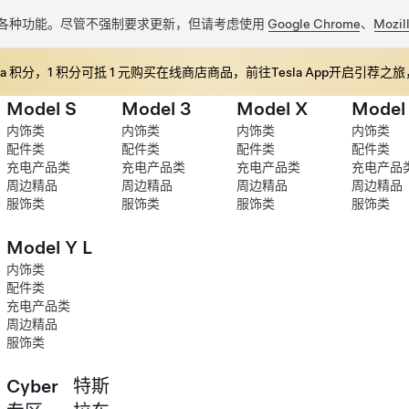
各种功能。尽管不强制要求更新，但请考虑使用
Google Chrome
、
Mozill
a 积分，1 积分可抵 1 元购买在线商店商品，前往Tesla App开启引荐
Model S
Model 3
Model X
Model
内饰类
内饰类
内饰类
内饰类
配件类
配件类
配件类
配件类
充电产品类
充电产品类
充电产品类
充电产品
周边精品
周边精品
周边精品
周边精品
服饰类
服饰类
服饰类
服饰类
Model Y L
内饰类
配件类
充电产品类
周边精品
服饰类
Cyber
特斯