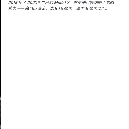
2015 年至 2020年生产的 Model X。充电器可容纳的手机规
格为 —— 高 165 毫米，宽 80.5 毫米，厚 11.9 毫米以内。