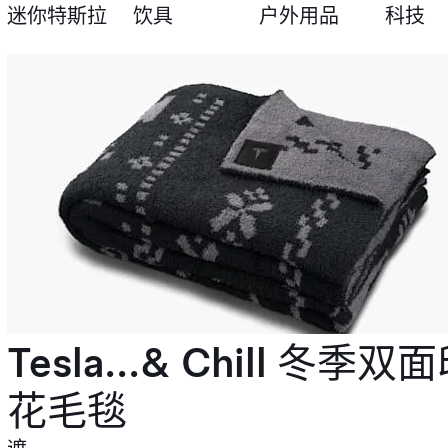
迷你特斯拉
饮具
户外用品
科技
Tesla...& Chill 冬季双
花毛毯