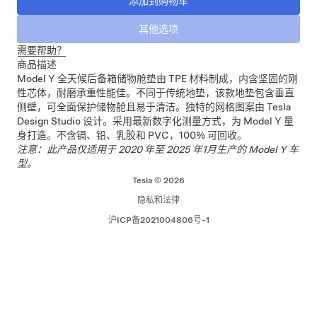
需要帮助？
商品描述
Model Y 全天候后备箱储物舱垫由 TPE 材料制成，内含坚固的刚
性芯体，耐磨承重性能佳。不同于传统地垫，该款地垫包含垂直
侧壁，可全面保护储物舱且易于清洁。独特的网格图案由 Tesla
Design Studio 设计。采用最新数字化测量方式，为 Model Y 量
身打造。不含镉、铅、乳胶和 PVC，100% 可回收。
注意：此产品仅适用于 2020 年至 2025 年1月生产的 Model Y 车
型。
Tesla © 2026
隐私和法律
沪ICP备2021004806号-1