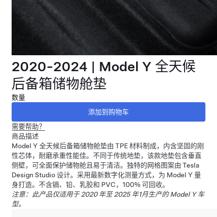
2020-2024 | Model Y 全天候
后备箱储物舱垫
数量
需要帮助？
商品描述
Model Y 全天候后备箱储物舱垫由 TPE 材料制成，内含坚固的刚
性芯体，耐磨承重性能佳。不同于传统地垫，该款地垫包含垂直
侧壁，可全面保护储物舱且易于清洁。独特的网格图案由 Tesla
Design Studio 设计。采用最新数字化测量方式，为 Model Y 量
身打造。不含镉、铅、乳胶和 PVC，100% 可回收。
注意：此产品仅适用于 2020 年至 2025 年1月生产的 Model Y 车
型。