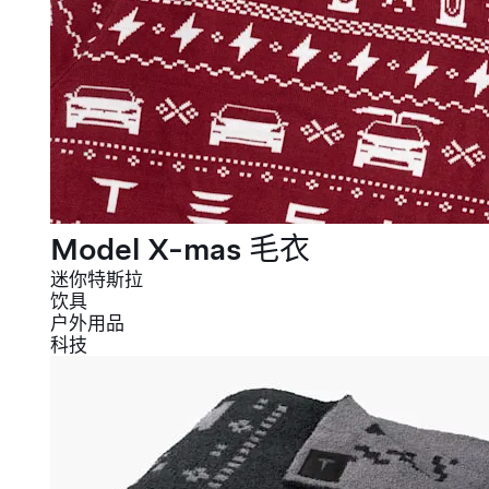
Model X-mas 毛衣
迷你特斯拉
饮具
户外用品
科技